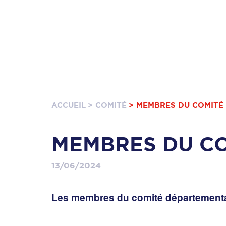
ACCUEIL
> COMITÉ
> MEMBRES DU COMITÉ
MEMBRES DU C
13/06/2024
Les membres du comité départementa