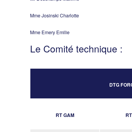
Mme Josinski Charlotte
Mme Emery Emilie
Le Comité technique :
DTG FORG
RT GAM
RT