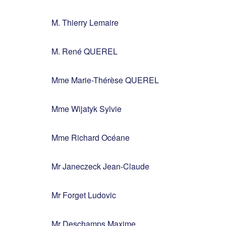
M. Thierry Lemaire
M. René QUEREL
Mme Marie-Thérèse QUEREL
Mme Wijatyk Sylvie
Mme Richard Océane
Mr Janeczeck Jean-Claude
Mr Forget Ludovic
Mr Deschamps Maxime