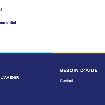
t
nementiel
BESOIN D'AIDE
L'AVENIR
Contact