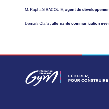
M. Raphaël BACQUIE,
agent de développemen
Demars Clara ,
alternante communication évé
FÉDÉRER,
POUR CONSTRUIRE 